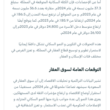
أما عن الإحصاءات، فإن الكتلة السكانية المتوقعة في المملكة ستبلغ
37.3 مليون نسمة في عام 2024م. مقارنة بعدد 36.6 مليون نسمة
في عام 2023م. و من المتوقع أن ترتفع نسبة التمدن إلى 86.5٪ في
عام 2024م، ارتفاعًا من 85.9٪ في عام 2023م. كما يتوقع أيضًا
ارتفاع متوسط دخل الأسرة من 24,800 دولار في عام 2023م إلى
26,100 دولار في عام 2024م.
هذه التحولات في التكوين و النمو السكاني تشكل دافعًا إيجابيًا
لاستمرار تطوير و توسيع قطاع العقار في المملكة. و تعزز الفرص في
مختلف فئات الإسكان و العقار.
التوقعات العامة لسوق العقار
تشير البيانات التراكمية و تحليلات الاقتصاد إلى أن سوق العقار في
السعودية سيشهد تصاعدًا ملحوظًا في عام 2024م. مستفيدًا من
استقرار أوضاع الاقتصاد و ارتفاع مؤشرات الثقة لدى المستهلكين.
يعزى هذا النمو إلى عدة جوانب بارزة منها النمو السكاني المتزايد و
الإصلاحات الحكومية التي تجذب الاستثمار ، و تعزز الشفافية في