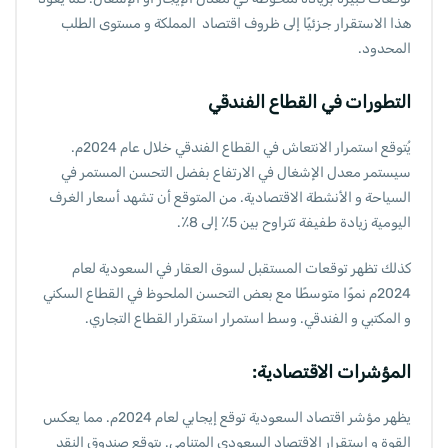
هذا الاستقرار جزئيًا إلى ظروف اقتصاد المملكة و مستوى الطلب
المحدود.
التطورات في القطاع الفندقي
يُتوقع استمرار الانتعاش في القطاع الفندقي خلال عام 2024م.
سيستمر معدل الإشغال في الارتفاع بفضل التحسن المستمر في
السياحة و الأنشطة الاقتصادية. من المتوقع أن تشهد أسعار الغرف
اليومية زيادة طفيفة تتراوح بين 5٪ إلى 8٪.
كذلك تظهر توقعات المستقبل لسوق العقار في السعودية لعام
2024م نموًا متوسطًا مع بعض التحسن الملحوظ في القطاع السكني
و المكتبي و الفندقي. وسط استمرار استقرار القطاع التجاري.
المؤشرات الاقتصادية:
يظهر مؤشر اقتصاد السعودية توقع إيجابي لعام 2024م. مما يعكس
القوة و استقرار الاقتصاد السعودي المتنامي. يتوقع صندوق النقد