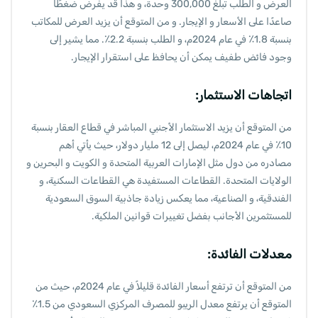
العرض و الطلب تبلغ 300,000 وحدة، و هذا قد يفرض ضغطًا
صاعدًا على الأسعار و الإيجار. و من المتوقع أن يزيد العرض للمكاتب
بنسبة 1.8٪ في عام 2024م، و الطلب بنسبة 2.2٪. مما يشير إلى
وجود فائض طفيف يمكن أن يحافظ على استقرار الإيجار.
اتجاهات الاستثمار:
من المتوقع أن يزيد الاستثمار الأجنبي المباشر في قطاع العقار بنسبة
10٪ في عام 2024م، ليصل إلى 12 مليار دولار، حيث يأتي أهم
مصادره من دول مثل الإمارات العربية المتحدة و الكويت و البحرين و
الولايات المتحدة. القطاعات المستفيدة هي القطاعات السكنية، و
الفندقية، و الصناعية، مما يعكس زيادة جاذبية السوق السعودية
للمستثمرين الأجانب بفضل تغييرات قوانين الملكية.
معدلات الفائدة:
من المتوقع أن ترتفع أسعار الفائدة قليلاً في عام 2024م، حيث من
المتوقع أن يرتفع معدل الريبو للمصرف المركزي السعودي من 1.5٪