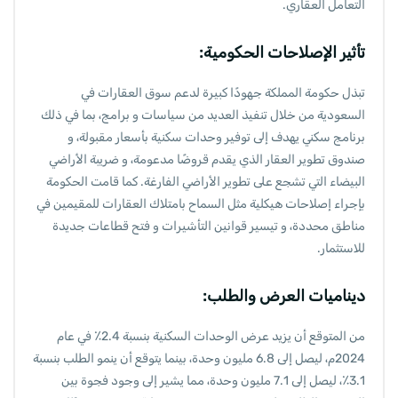
التعامل العقاري.
تأثير الإصلاحات الحكومية:
تبذل حكومة المملكة جهودًا كبيرة لدعم سوق العقارات في
السعودية من خلال تنفيذ العديد من سياسات و برامج، بما في ذلك
برنامج سكني يهدف إلى توفير وحدات سكنية بأسعار مقبولة، و
صندوق تطوير العقار الذي يقدم قروضًا مدعومة، و ضريبة الأراضي
البيضاء التي تشجع على تطوير الأراضي الفارغة. كما قامت الحكومة
بإجراء إصلاحات هيكلية مثل السماح بامتلاك العقارات للمقيمين في
مناطق محددة، و تيسير قوانين التأشيرات و فتح قطاعات جديدة
للاستثمار.
ديناميات العرض والطلب:
من المتوقع أن يزيد عرض الوحدات السكنية بنسبة 2.4٪ في عام
2024م، ليصل إلى 6.8 مليون وحدة، بينما يتوقع أن ينمو الطلب بنسبة
3.1٪، ليصل إلى 7.1 مليون وحدة، مما يشير إلى وجود فجوة بين