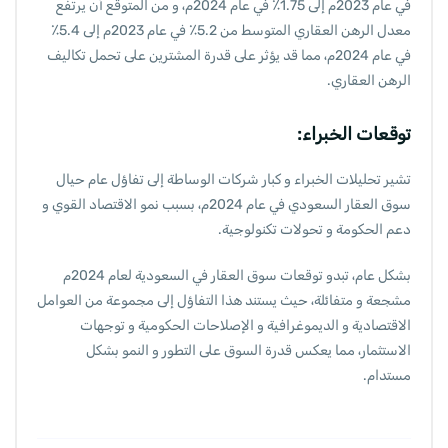
في عام 2023م إلى 1.75٪ في عام 2024م، و من المتوقع أن يرتفع
معدل الرهن العقاري المتوسط من 5.2٪ في عام 2023م إلى 5.4٪
في عام 2024م، مما قد يؤثر على قدرة المشترين على تحمل تكاليف
الرهن العقاري.
توقعات الخبراء:
تشير تحليلات الخبراء و كبار شركات الوساطة إلى تفاؤل عام حيال
سوق العقار السعودي في عام 2024م، بسبب نمو الاقتصاد القوي و
دعم الحكومة و تحولات تكنولوجية.
بشكل عام، تبدو توقعات سوق العقار في السعودية لعام 2024م
مشجعة و متفائلة، حيث يستند هذا التفاؤل إلى مجموعة من العوامل
الاقتصادية و الديموغرافية و الإصلاحات الحكومية و توجهات
الاستثمار، مما يعكس قدرة السوق على التطور و النمو بشكل
مستدام.