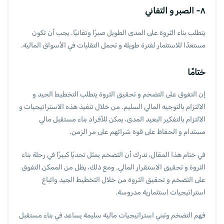
٨- الصبر و التفاني
يتطلب بناء الثروة على المدى الطويل صبرًا وتفانيًا. يجب أن تكون
مستعدًا للاستثمار لفترة طويلة و تحمل التقلبات في الأسواق المالية.
ختامًا
إن التفوق على التضخم و تحقيق الثروة يتطلب التخطيط الجيد و
الالتزام بالتوجيه المالي السليم. من خلال تنفيذ هذه الاستراتيجيات و
الالتزام بالتفكير البعيد المدى، يمكن للأفراد بناء مستقبل مالي
مستدام و الحفاظ على قوة شرائهم على مر الزمن.
في ختام هذا المقال، ندرك أن التضخم يمثل تحديًا كبيرًا في رحلة بناء
الثروة و تحقيق الاستقرار المالي. ومع ذلك، يظل من الممكن التفوق
على التضخم و تحقيق الثروة من خلال التخطيط الجيد واتباع
استراتيجيات استثمارية مدروسة.
فهم التضخم وتبني استراتيجيات مالية سليمة يساعد في بناء مستقبل