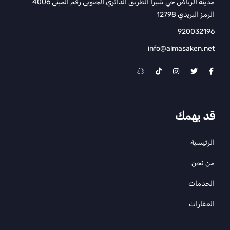
مدينة الرياض حي شبرا الطريق الدائري الجنوبي رقم المبني 4006
الرمز البريدي 12798
920032196
info@almasaken.net
قد يهمك
الرئيسية
من نحن
الخدمات
العقارات