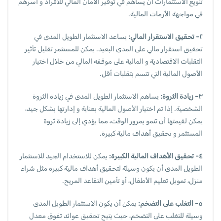
تنويع الاستثمارات أن يساهم في توفير الأمان المالي للأفراد و أسرهم
في مواجهة الأزمات المالية.
٢- تحقيق الاستقرار المالي:
يساعد الاستثمار الطويل المدى في
تحقيق استقرار مالي على المدى البعيد. يمكن للمستثمر تقليل تأثير
التقلبات الاقتصادية و المالية على موقفه المالي من خلال اختيار
الأصول المالية التي تتسم بتقلبات أقل.
٣- زيادة الثروة:
يساهم الاستثمار الطويل المدى في زيادة الثروة
الشخصية. إذا تم اختيار الأصول المالية بعناية و إدارتها بشكل جيد،
يمكن لقيمتها أن تنمو بمرور الوقت، مما يؤدي إلى زيادة ثروة
المستثمر و تحقيق أهداف مالية كبيرة.
٤- تحقيق الأهداف المالية الكبيرة:
يمكن للاستخدام الجيد للاستثمار
الطويل المدى أن يكون وسيلة لتحقيق أهداف مالية كبيرة مثل شراء
منزل، تمويل تعليم الأطفال، أو تأمين التقاعد المريح.
٥- التغلب على التضخم:
يمكن أن يكون الاستثمار الطويل المدى
وسيلة للتغلب على التضخم، حيث يتيح تحقيق عوائد تفوق معدل