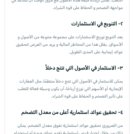
الذهب. يمكن لزيادة قيمة هذه الأصول مع مرور الوقت أن تساعد في
مواجهة التضخم و الحفاظ على قوة الشراء.
٢- التنويع في الاستثمارات
يعد التنويع توزيع الاستثمارات على مجموعة متنوعة من الأصول و
الأسواق. يقلل هذا من المخاطر المالية و يزيد من الفرص لتحقيق
عوائد إيجابية على المدى الطويل.
٣- الاستثمار في الأصول التي تنتج دخلاً
يمكن للاستثمار في الأصول التي تنتج دخلاً منتظمًا، مثل العقارات
الإيجارية أو الأسهم التي توزع أرباحًا، أن يكون وسيلة فعالة للتغلب
على تأثير التضخم و الحفاظ على قوة الشراء.
٤- تحقيق عوائد استثمارية أعلى من معدل التضخم
من الضروري تحقيق عوائد استثمارية تفوق معدل التضخم. يمكن
ذلك من خلال اختيار فرص استثمارية تقدم عوائد جيدة أو استخدام