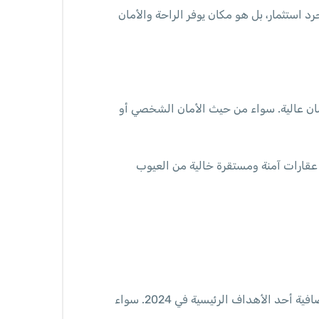
ثل السكن مجرد استثمار، بل هو مكان يوفر الراحة والأمان
أمان عالية. سواء من حيث الأمان الشخصي أو
قارات آمنة ومستقرة خالية من العيوب
في ظل التحديات المستمرة التي يواجهها المستثمرون في سوق العقارات السعودي، يعتبر تقليل المخاطر والتكاليف الإضافية أحد الأهداف الرئيسية في 2024. سواء