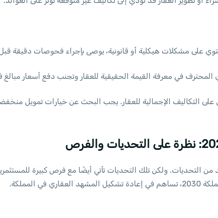
راء أو تطوير العقار قد تؤدي إلى تكاليف غير متوقعة تؤثر على العوائد.
حتوي على مشكلات هيكلية أو قانونية، يوصى بإجراء فحوصات دقيقة قبل 
ي المحترف في معرفة القيمة الحقيقية للعقار وتجنب دفع أسعار مبالغ في
يل على التكاليف الإجمالية للعقار. يجب البحث عن خيارات تمويل منخفضة 
ق العقارات السعودي في 2024 العديد من التحديات. ولكن تلك التحديات تأتي أيضًا مع فرص كبي
ي المملكة.