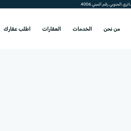
ي الجنوبي رقم المبني 4006
من نحن
الخدمات
العقارات
اطلب عقارك