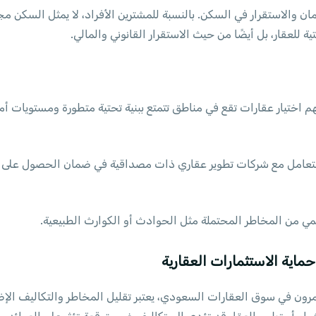
العقارية في 2024 هو توفير الأمان والاستقرار في السكن. بالنسبة للمشترين الأفراد، لا يم
 للعقار، بل أيضًا من حيث الاستقرار القانوني والمالي.
هم اختيار عقارات تقع في مناطق تتمتع ببنية تحتية متطورة ومستويات 
لتعامل مع شركات تطوير عقاري ذات مصداقية في ضمان الحصول على ع
مي من المخاطر المحتملة مثل الحوادث أو الكوارث الطبيعية.