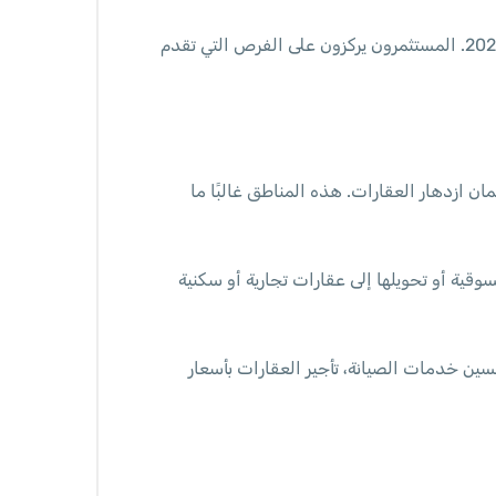
السعي نحو الازدهار العقاري من خلال تطوير العقارات القائمة أو شراء عقارات في مناطق تنموية يعد هدفًا محوريًا في 2024. المستثمرون يركزون على الفرص التي تقدم
ان ازدهار العقارات. هذه المناطق غالبًا ما
قية أو تحويلها إلى عقارات تجارية أو سكنية
ين خدمات الصيانة، تأجير العقارات بأسعار