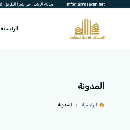
info@almasaken.net
مدينة الرياض حي شبرا الطريق الدائر
الرئيسية
المدونة
الرئيسية
المدونة