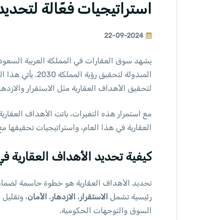
استراتيجيات فعّالة لتحديد ا
22-09-2024
المبذولة لتحقيق رؤية المملكة 2030. يأتي هذا التوجه نحو تعزيز الاقتصاد وتنويعه، وخاصة في القطاع
لتحقيق الأهداف العقارية مثل الاستقرار والازدها
العقارية في هذا العام، واستراتيجيات تحقيقها مع ا
كيفية تحديد الأهداف العقارية في 024
رئيسية تشمل
الاستقرار
،
الازدهار
،
الأمان
، وتقليل
السوق والتوجهات الحكومية.