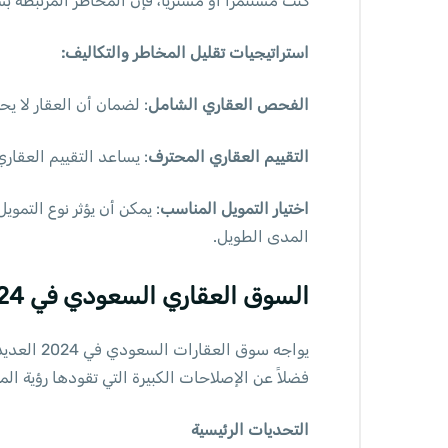
كنت مستثمرًا أو مشتريًا، فإن المخاطر المرتبطة بش
استراتيجيات تقليل المخاطر والتكاليف:
الفحص العقاري الشامل
: لضمان أن العقار لا ي
التقييم العقاري المحترف
: يساعد التقييم العقار
اختيار التمويل المناسب
: يمكن أن يؤثر نوع التمو
المدى الطويل.
السوق العقاري السعودي في 2024: نظرة على التحديات والفرص
يواجه سو
فضلاً عن الإصلاحات الكبيرة التي تقودها رؤية المملكة 2030، تساهم في إعادة تشكيل المشهد العقاري ف
التحديات الرئيسية