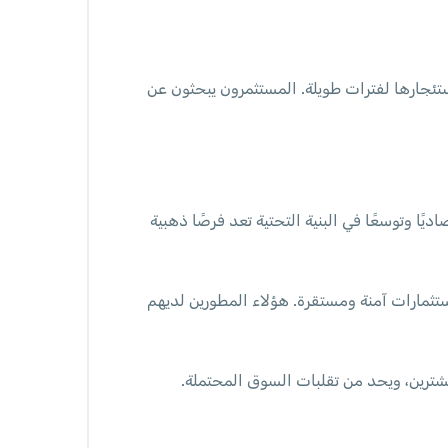
 خلال تملك العقارات أو استئجارها لفترات طويلة. المستثمرون يبحثون عن
ديًا وتوسعًا في البنية التحتية تعد فرصًا ذهبية
تثمارات آمنة ومستقرة. هؤلاء المطورين لديهم
مشترين، ويحد من تقلبات السوق المحتملة.