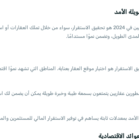
أحد أهم الأهداف للمستثمرين والمشترين العقاريين في 2024 هو تحقيق الاستقرار، سواء من
لمدى الطويل، وتضمن نموًا مستدامًا.
 الاستقرار هو اختيار موقع العقار بعناية. المناطق التي تشهد نموًا اقتصا
مطورين عقاريين يتمتعون بسمعة طيبة وخبرة طويلة يمكن أن يضمن لك اس
مد بمعدلات ثابتة يساهم في توفير الاستقرار المالي للمستثمرين وال