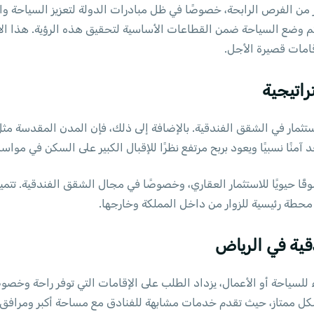
، تم وضع السياحة ضمن القطاعات الأساسية لتحقيق هذه الرؤية. هذا ا
قامات قصيرة الأجل.
راتيجية
استثمار في الشقق الفندقية. بالإضافة إلى ذلك، فإن المدن المقدسة مث
منًا نسبيًا ويعود بربح مرتفع نظرًا للإقبال الكبير على السكن في مواس
ًا حيويًا للاستثمار العقاري، وخصوصًا في مجال الشقق الفندقية. تتميز 
ا محطة رئيسية للزوار من داخل المملكة وخارجها.
قية في الرياض
ء للسياحة أو الأعمال، يزداد الطلب على الإقامات التي توفر راحة وخصوص
كل ممتاز، حيث تقدم خدمات مشابهة للفنادق مع مساحة أكبر ومرافق ت