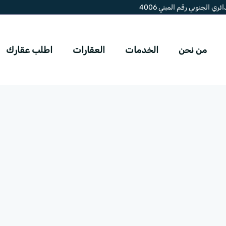
ي الجنوبي رقم المبني 4006
من نحن
الخدمات
العقارات
اطلب عقارك