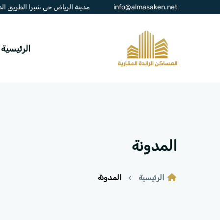
info@almasaken.net
مدينة الرياض حي شبرا الطريق الدائر
الرئيسية
المدونة
الرئيسية
المدونة