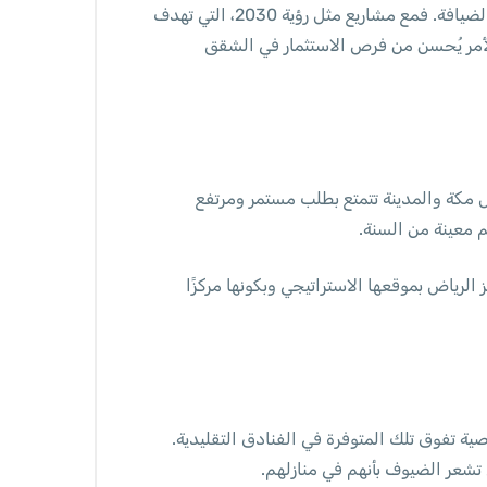
الاستثمار في الشقق الفندقية في السعودية يعتبر من الفرص الرابحة، خصوصًا في ظل مبادرات الدولة لتعزيز السياحة والضيافة. فمع مشاريع مثل رؤية 2030، التي تهدف
لأمر يُحسن من فرص الاستثمار في الشقق
ل مكة والمدينة تتمتع بطلب مستمر ومرتفع
م معينة من السنة.
الرياض بموقعها الاستراتيجي وبكونها مركزًا
ية تفوق تلك المتوفرة في الفنادق التقليدية.
شعر الضيوف بأنهم في منازلهم.