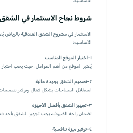
الأساسية.
شروط نجاح الاستثمار في الشقق ا
الاستثمار في
مشروع الشقق الفندقية بالرياض
يُع
الأساسية:
١-اختيار الموقع المناسب
يُعتبر الموقع من أهم العوامل، حيث يجب اختيار 
٢-تصميم الشقق بجودة عالية
استغلال المساحات بشكل فعال وتوفير تصميمات أ
٣-تجهيز الشقق بأفضل الأجهزة
لضمان راحة الضيوف، يجب تجهيز الشقق بأحدث الأج
٤-توفير ميزة تنافسية