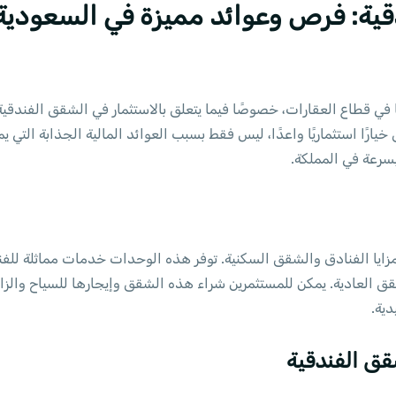
قية: فرص وعوائد مميزة في السعودية
ا في قطاع العقارات، خصوصًا فيما يتعلق بالاستثمار في الشقق الفندقية
يارًا استثماريًا واعدًا، ليس فقط بسبب العوائد المالية الجذابة التي 
سرعة في المملكة.
ايا الفنادق والشقق السكنية. توفر هذه الوحدات خدمات مماثلة للفن
قق العادية. يمكن للمستثمرين شراء هذه الشقق وإيجارها للسياح والزائ
دية.
شقق الفندقية