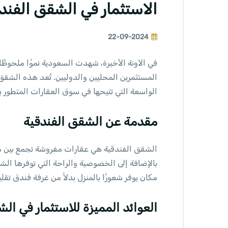
الاستثمار في الشقق الفند
22-09-2024
في الآونة الأخيرة، شهدت السعودية نموًا ملحوظً
المستثمرين المحليين والدوليين. تُعد هذه الشقق خ
الواسعة التي تتيحها في سوق العقارات المتطور ب
مقدمة عن الشقق الفندقية
الشقق الفندقية هي عقارات مفروشة تجمع بين مز
بالإضافة إلى الخصوصية والراحة التي توفرها الش
مكان يوفر شعورًا بالمنزل بدلاً من غرفة فندق تقلي
العوائد المميزة للاستثمار في ال