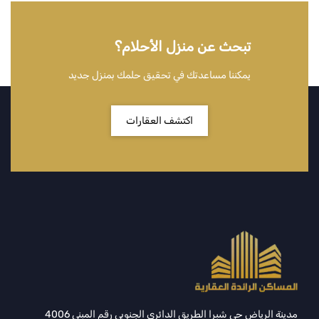
تبحث عن منزل الأحلام؟
يمكننا مساعدتك في تحقيق حلمك بمنزل جديد
اكتشف العقارات
مدينة الرياض حي شبرا الطريق الدائري الجنوبي رقم المبني 4006