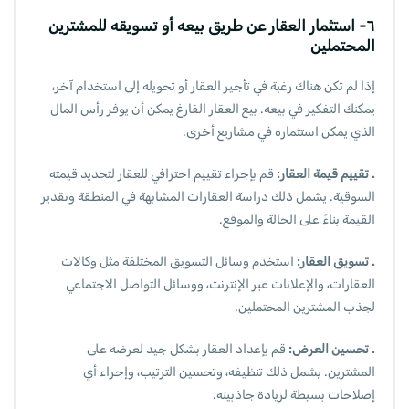
٦- استثمار العقار عن طريق بيعه أو تسويقه للمشترين
المحتملين
إذا لم تكن هناك رغبة في تأجير العقار أو تحويله إلى استخدام آخر،
يمكنك التفكير في بيعه. بيع العقار الفارغ يمكن أن يوفر رأس المال
الذي يمكن استثماره في مشاريع أخرى.
. تقييم قيمة العقار:
قم بإجراء تقييم احترافي للعقار لتحديد قيمته
السوقية. يشمل ذلك دراسة العقارات المشابهة في المنطقة وتقدير
القيمة بناءً على الحالة والموقع.
. تسويق العقار:
استخدم وسائل التسويق المختلفة مثل وكالات
العقارات، والإعلانات عبر الإنترنت، ووسائل التواصل الاجتماعي
لجذب المشترين المحتملين.
. تحسين العرض:
قم بإعداد العقار بشكل جيد لعرضه على
المشترين. يشمل ذلك تنظيفه، وتحسين الترتيب، وإجراء أي
إصلاحات بسيطة لزيادة جاذبيته.