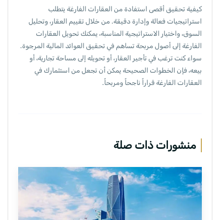
كيفية تحقيق أقصى استفادة من العقارات الفارغة يتطلب
استراتيجيات فعالة وإدارة دقيقة. من خلال تقييم العقار، وتحليل
السوق، واختيار الاستراتيجية المناسبة، يمكنك تحويل العقارات
الفارغة إلى أصول مربحة تساهم في تحقيق العوائد المالية المرجوة.
سواء كنت ترغب في تأجير العقار، أو تحويله إلى مساحة تجارية، أو
بيعه، فإن الخطوات الصحيحة يمكن أن تجعل من استثمارك في
العقارات الفارغة قراراً ناجحاً ومربحاً.
منشورات ذات صلة