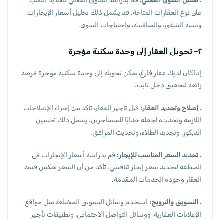
. تحليل السوق المحلي:
قم بدراسة السوق المحلي لتحديد الطلب
على نوع العقارات المتاحة. قد يشمل ذلك تحليل أسعار الإيجارات،
ونسبة الشغور، والمنافسة، واحتياجات السوق.
٢- تحويل العقار إلى وحدة سكنية مؤجرة
إذا كان لديك عقار فارغ، يمكن تحويله إلى وحدة سكنية مؤجرة فرصة
رائعة لتحقيق دخل ثابت.
. إصلاح وتجديد العقار:
قبل تأجير العقار، تأكد من إجراء الإصلاحات
اللازمة وتجديده لجعله جذابًا للمستأجرين. يشمل ذلك تحسين
الديكور، وتجديد الطلاء، وتحديث المرافق.
. تحديد السعر المناسب للإيجار:
قم بدراسة أسعار الإيجارات في
المنطقة لتحديد سعر إيجار تنافسي. تأكد من أن
السعر
يعكس قيمة
العقار وجودة الخدمات المقدمة.
. التسويق والترويج:
استخدم وسائل التسويق المختلفة مثل مواقع
الإعلانات العقارية، ووسائل التواصل الاجتماعي، وتطبيقات تأجير