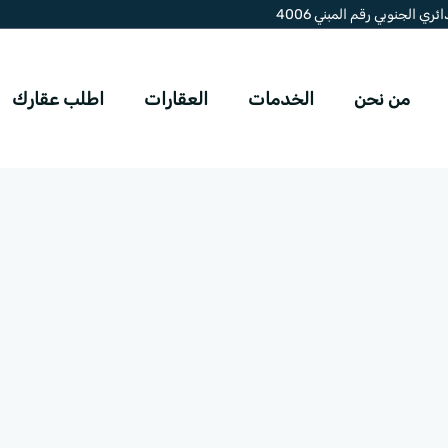
ي الجنوبي رقم المبني 4006
من نحن
الخدمات
العقارات
اطلب عقارك