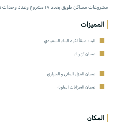
مشروعات مساكن طويق بعدد ١٨ مشروع وعدد وحدات ١٢٩ وحدة تم بيعها جميعًا بفضل الله
المميزات
البناء طبقاً لكود البناء السعودي
ضمان كهرباء
ضمان العزل المائي و الحراري
ضمان الخزانات العلوية
المكان