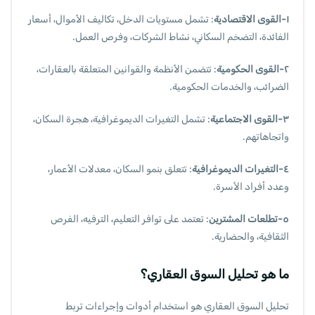
١-القوى الاقتصادية
: تشمل مستويات الدخل، تكاليف الأموال، أسعار
الفائدة، التضخم السكاني، نشاط الشركات، وفرص العمل.
٢-القوى الحكومية
: تتضمن الأنظمة والقوانين المتعلقة بالعقارات،
الضرائب، والخدمات الحكومية.
٣-القوى الاجتماعية
: تشمل التغيرات الديموغرافية، هجرة السكان،
واتجاهاتهم.
٤-التغيرات الديموغرافية
: تتعلق بنمو السكان، معدلات الأعمار،
وعدد أفراد الأسرة.
٥-تطلعات المشترين
: تعتمد على توافر التعليم، الترفيه، الفرص
الثقافية، والحضارية.
ما هو تحليل السوق العقاري؟
تحليل السوق العقاري هو استخدام أدوات وإجراءات تربط