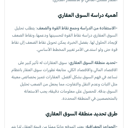
أهمية دراسة السوق العقاري
-الاستفادة من الدراسة وجمع نقاط القوة والضعف
: يتطلب تحليل
السوق العقاري دراسة نقاط القوة لتحسينها ودعمها، ونقاط الضعف
لإيجاد الحلول لها. بفضل الخبرة، يمكن تحويل نقاط الضعف إلى نقاط
قوة حتى ولو استدعى الأمر تغيير المخطط الأساسي.
-تحديد منطقة السوق العقاري
: سوق العقارات له تأثير كبير على
الاقتصاد المالي والاقتصاد الكلي. متابعة تطورات سوق العقار بانتظام
تساعد في فهم السوق بشكل أفضل. العقارات تتميز بخصائص معينة
مثل الثبات وعدم النقل والتفاوت، مما يجعل من الصعب تحليل
السوق بدقة. للحصول على معلومات دقيقة، يجب الاستعانة
بالمتخصصين في المنطقة المحددة.
طرق تحديد منطقة السوق العقاري
-الحواجز الجغرافية
: يعتبر الموقع جانبًا مهمًا من قيمة العقار، لذا يتم