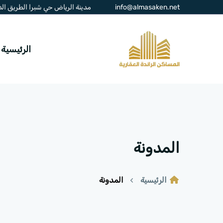
info@almasaken.net
مدينة الرياض حي شبرا الطريق الدائر
الرئيسية
المدونة
الرئيسية
المدونة