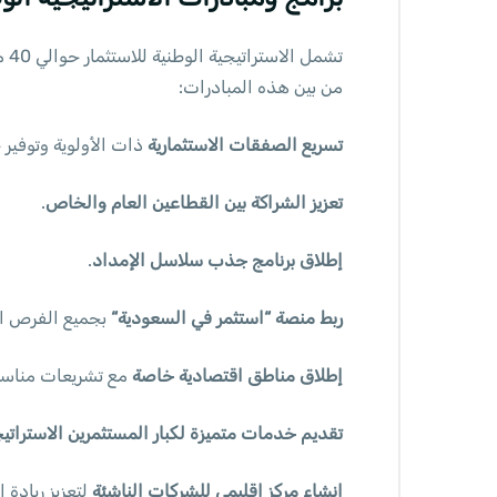
تش
من بين هذه المبادرات:
تسريع الصفقات الاستثمارية
ذات الأولوية وتوفير 
تعزيز الشراكة بين القطاعين العام والخاص
.
إطلاق برنامج جذب سلاسل الإمداد
.
ربط منصة “استثمر في السعودية“
بجميع الفرص الا
إطلاق مناطق اقتصادية خاصة
مع تشريعات مناسب
تقديم خدمات متميزة لكبار المستثمرين الاستراتي
إنشاء مركز إقليمي للشركات الناشئة
لتعزيز ريادة 