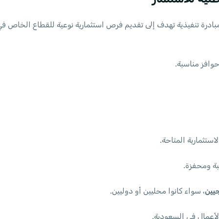
مل الاستراتيجية الوطنية للاستثمار حوالي 40 مبادرة تنفيذية تهدف إلى تقديم فرص استثمارية ن
حوافز مناسبة.
ستثمارية المتاحة.
ة ومحفزة.
جيين
، سواء كانوا محليين أو دوليين.
الأعمال في السعودية.