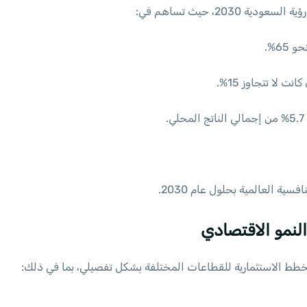
203، حيث تساهم في:
65%.
.
سية العالمية بحلول عام 2030.
النمو الاقتصادي
الخطط الاستثمارية للقطاعات المختلفة بشكل تفصيلي، بما في ذلك: