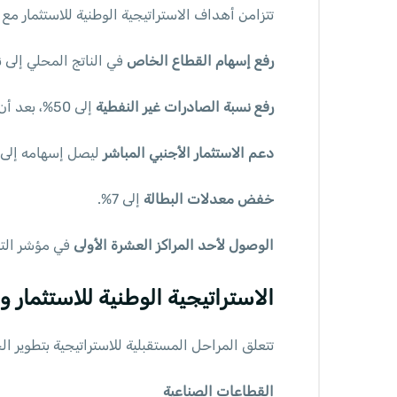
تتزامن أهداف الاستراتيجية الوطنية للاستثمار مع رؤية السعودية 0
رفع إسهام القطاع الخاص
في الناتج المحلي إلى نحو 
رفع نسبة الصادرات غير النفطية
إلى 50%، بعد أن كانت لا تتجاوز 15%.
دعم الاستثمار الأجنبي المباشر
ليصل إسهامه إلى 5.7% من إجمالي الناتج المحلي
خفض معدلات البطالة
إلى 7%.
الوصول لأحد المراكز العشرة الأولى
في مؤشر التناف
الاستراتيجية الوطنية للاستثمار و
تتعلق المراحل المستقبلية للاستراتيجية بتطوير 
القطاعات الصناعية