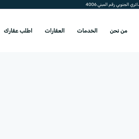
ي الجنوبي رقم المبني 4006
من نحن
الخدمات
العقارات
اطلب عقارك