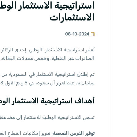
استراتيجية الاستثمار الو
الاستثمارات
08-10-2024
تُعتبر استراتيجية الاستثمار الوطني إحدى الركائز
الصادرات غير النفطية، وخفض معدلات البطالة، مما
تم إطلاق
استراتيجية
الاستثمار في السعودية من 
سلمان بن عبدالعزيز آل سعود، في 5 ربيع الأول 1443هـ/11 أكتوبر 2021م. وتهدف إلى الاستفادة من القدرات الفريدة للمملكة وموقعها الجغرافي الاستراتيجي.
أهداف استراتيجية الاستثمار الو
تسعى الاستراتيجية الوطنية للاستثمار إلى مضاعف
توفير الفرص الضخمة
: تعزيز إمكانيات القطاع ال