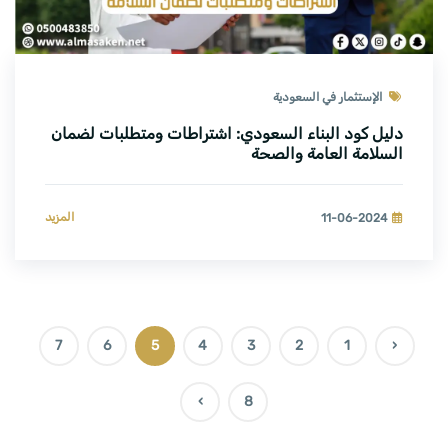
الإستثمار في السعودية
دليل كود البناء السعودي: اشتراطات ومتطلبات لضمان
السلامة العامة والصحة
المزيد
11-06-2024
7
6
5
4
3
2
1
‹
›
8