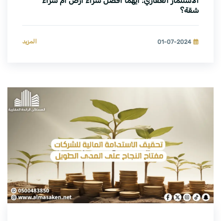
الاستثمار العقاري: أيهما أفضل شراء أرض أم شراء
شقة؟
المزيد
01-07-2024